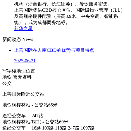
机构（浙商银行、长江证券）、餐饮服务密集。
上善国际凭借CBD核心区位、国际级物业管理（JLL）
及高规格硬件配置（层高3.9米、中央空调、智能系
统），成为成都商务地标。
新华之星
新闻动态
News
上善国际在人南CBD的优势与项目特点
2025-06-21
写字楼地理位置
地铁
暂无资料
公交
上善国际附近公交站
地铁桐梓林站 - 公交站65米
途经公交车： 247路
地铁桐梓林站(B口) - 公交站69米
途经公交车： 16路 109路 118路 247路 1097路