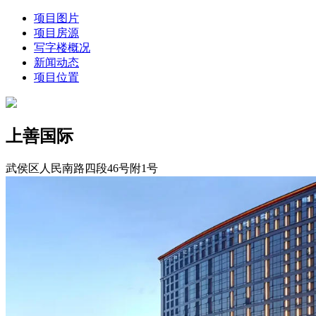
项目图片
项目房源
写字楼概况
新闻动态
项目位置
上善国际
武侯区人民南路四段46号附1号