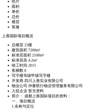
照片
面积
单价
总价
楼层
装修
上善国际项目概况
总楼层
25
楼
建筑面积
7200m²
标准层面积
2100m²
标准层高
4.2m²
竣工时间
2015
客梯数
8
写字楼等级
甲级写字楼
开发商
四川上善实业有限公司
物业公司
仲量联行物业管理服务有限公司
入驻企业
暂无资料
简介： 成都上善国际项目的资料：
一、项目概况
1.名称与定位