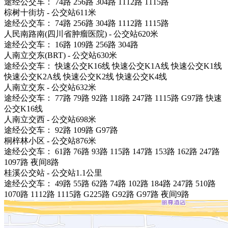
途经公交车： 74路 256路 304路 1112路 1115路
棕树十街坊 - 公交站611米
途经公交车： 74路 256路 304路 1112路 1115路
人民南路南(四川省肿瘤医院) - 公交站620米
途经公交车： 16路 109路 256路 304路
人南立交东(BRT) - 公交站630米
途经公交车： 快速公交K16线 快速公交K1A线 快速公交K1线
快速公交K2A线 快速公交K2线 快速公交K4线
人南立交东 - 公交站632米
途经公交车： 77路 79路 92路 118路 247路 1115路 G97路 快速
公交K16线
人南立交西 - 公交站698米
途经公交车： 92路 109路 G97路
桐梓林小区 - 公交站876米
途经公交车： 61路 76路 93路 115路 147路 153路 162路 247路
1097路 夜间8路
桂溪公交站 - 公交站1.1公里
途经公交车： 49路 55路 62路 74路 102路 184路 247路 510路
1070路 1112路 1115路 G225路 G92路 G97路 夜间9路